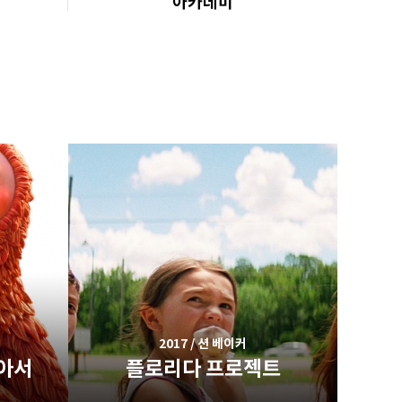
아카데미
2017 / 션 베이커
아서
플로리다 프로젝트