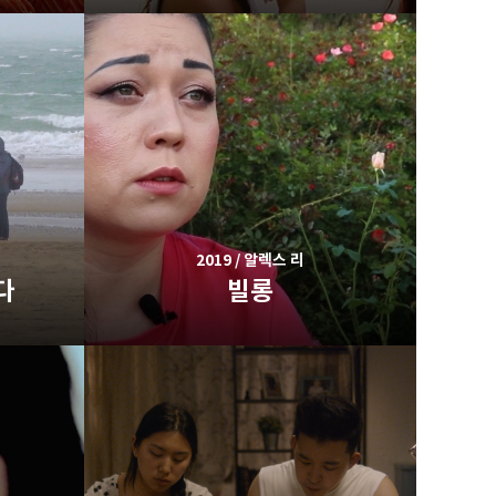
2019 / 알렉스 리
다
빌롱