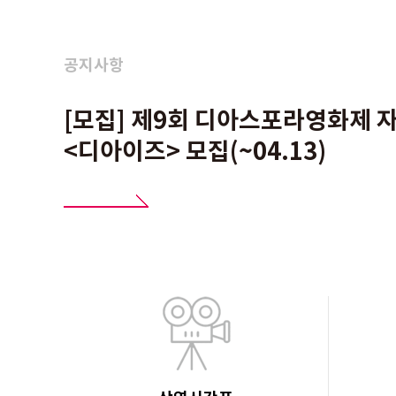
공지사항
[모집] 제9회 디아스포라영화제 
<디아이즈> 모집(~04.13)