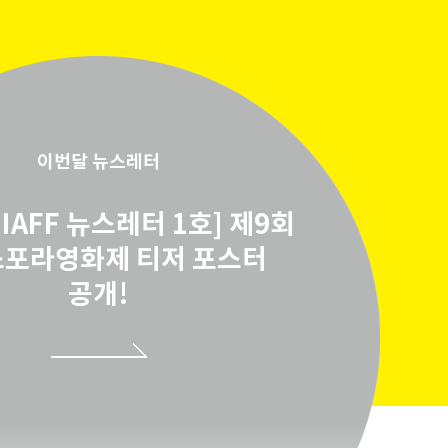
이번달 뉴스레터
 DIAFF 뉴스레터 1호] 제9회
포라영화제 티저 포스터
공개!