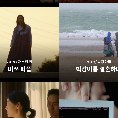
2019 / 저스틴 전
2019 / 박강아름
미쓰 퍼플
박강아름 결혼하