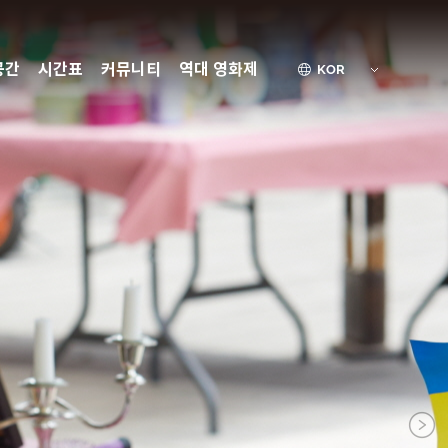
공간
시간표
커뮤니티
역대 영화제
KOR