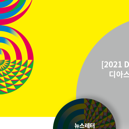
[2021
디아스